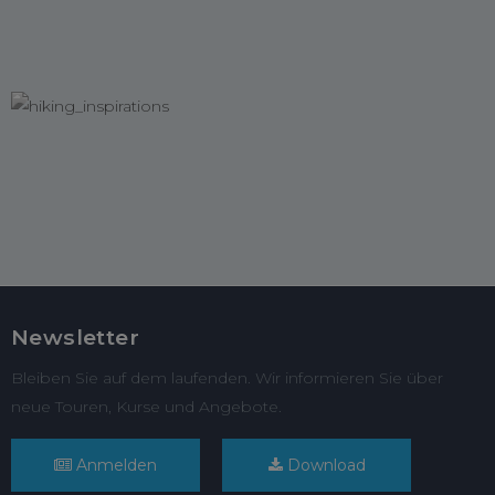
Newsletter
Bleiben Sie auf dem laufenden. Wir informieren Sie über
neue Touren, Kurse und Angebote.
Anmelden
Download