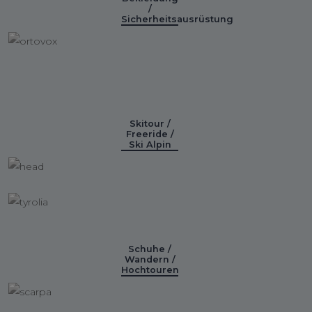
/
Sicherheitsausrüstung
Skitour /
Freeride /
Ski Alpin
Schuhe /
Wandern /
Hochtouren