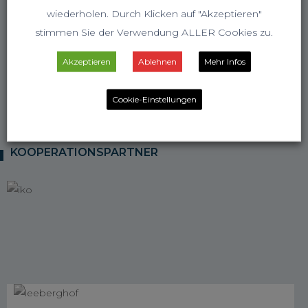
wiederholen. Durch Klicken auf "Akzeptieren"
stimmen Sie der Verwendung ALLER Cookies zu.
Akzeptieren
Ablehnen
Mehr Infos
Cookie-Einstellungen
KOOPERATIONSPARTNER