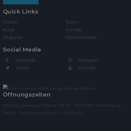
Quick Links
Touren
Team
Kurse
Kontakt
Regionen
Mitfahrzentrale
Social Media
Facebook
Instagram
Twitter
YouTube
Öffnungszeiten
Montag, Dienstag, Freitag: 08:00 - 12:00 Uhr, Donnerstag:
08:00 - 12:00 Uhr und 14:00 - 18:00 Uhr