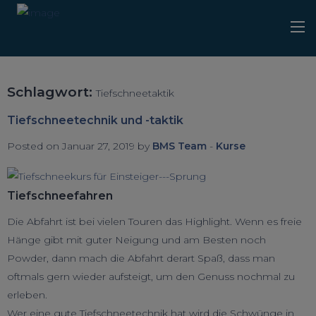
Schlagwort:
Tiefschneetaktik
Tiefschneetechnik und -taktik
Posted on Januar 27, 2019 by
BMS Team
-
Kurse
Tiefschneefahren
Die Abfahrt ist bei vielen Touren das Highlight. Wenn es freie
Hänge gibt mit guter Neigung und am Besten noch
Powder, dann mach die Abfahrt derart Spaß, dass man
oftmals gern wieder aufsteigt, um den Genuss nochmal zu
erleben.
Wer eine gute Tiefschneetechnik hat wird die Schwünge in