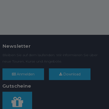
Newsletter
Bleiben Sie auf dem laufenden. Wir informieren Sie über
neue Touren, Kurse und Angebote.
Anmelden
Download
Gutscheine