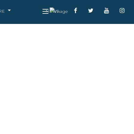
RE
NEWS