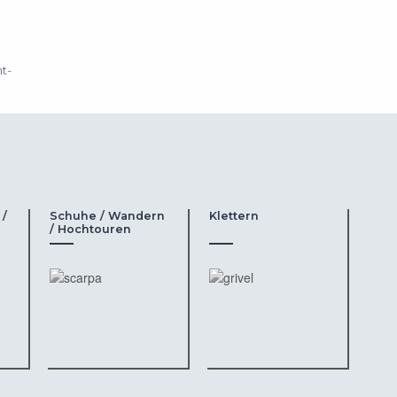
t-
 /
Schuhe / Wandern
Klettern
/ Hochtouren