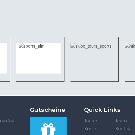
Gutscheine
Quick Links
ren Sie
Touren
Team
Kurse
Kontakt