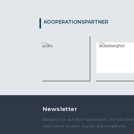
KOOPERATIONSPARTNER
Newsletter
Bleiben Sie auf dem laufenden. Wir informie
über neue Touren, Kurse und Angebote.