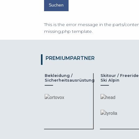
This is the error message in the parts/conten
missing.php template.
PREMIUMPARTNER
Bekleidung /
Skitour / Freeride
Sicherheitsausrüstung
Ski Alpin