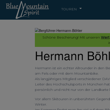
TOUREN
Schöne Bescherung! Mit unseren
Wert
i
Hermann Böhl
Hermann ist ein echter Allrounder in den B
am Fels oder mit dem Mountainbike.
Als langjähriges Mitglied verschiedener DAV
Leiter des Hochschulsports in München hat 
persönlich und nicht nur von der Landkarte
Vor allem Skitouren in unberührten Gegend
Winter.
Im Sommer findet man ihn viel auf dem Bike 