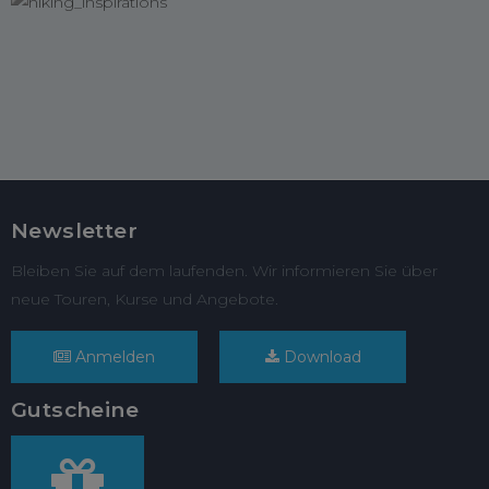
Newsletter
Bleiben Sie auf dem laufenden. Wir informieren Sie über
neue Touren, Kurse und Angebote.
Anmelden
Download
Gutscheine