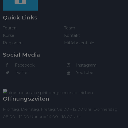
Quick Links
Touren
Team
Kurse
Kontakt
Regionen
Mitfahrzentrale
Social Media
Facebook
Instagram
Twitter
YouTube
Öffnungszeiten
Montag, Dienstag, Freitag: 08:00 - 12:00 Uhr, Donnerstag:
08:00 - 12:00 Uhr und 14:00 - 18:00 Uhr