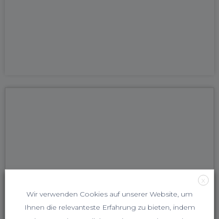
X
Wir verwenden Cookies auf unserer Website, um
Ihnen die relevanteste Erfahrung zu bieten, indem