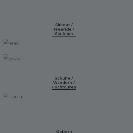
Skitour /
Freeride /
Ski Alpin
Schuhe /
Wandern /
Hochtouren
Klettern