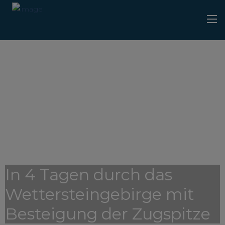
In 4 Tagen durch das
Wettersteingebirge mit
Besteigung der Zugspitze