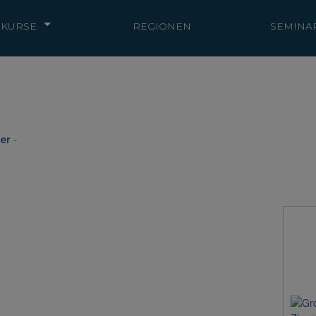
KURSE
REGIONEN
SEMINA
er
-