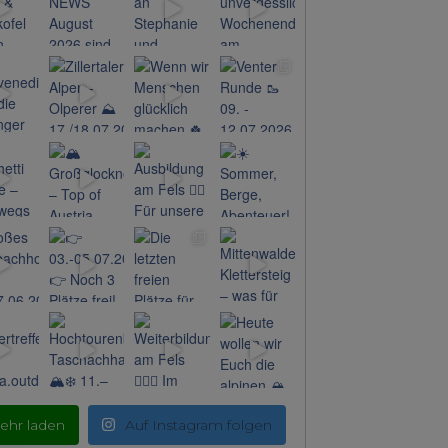
ehr laden
Auf Instagram folgen