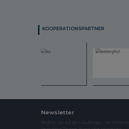
KOOPERATIONSPARTNER
Newsletter
Bleiben Sie auf dem laufenden. Wir informie
über neue Touren, Kurse und Angebote.