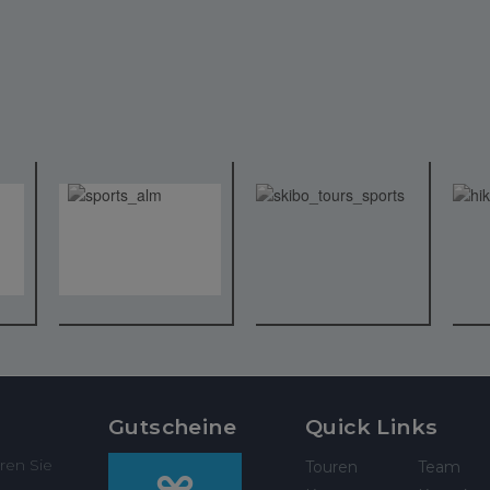
Gutscheine
Quick Links
ren Sie
Touren
Team