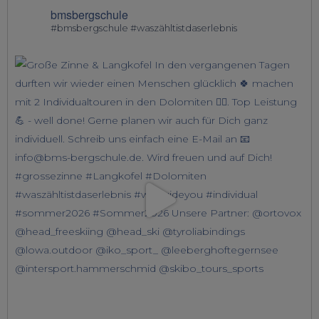
bmsbergschule
#bmsbergschule #waszähltistdaserlebnis