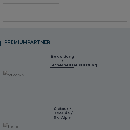
PREMIUMPARTNER
Bekleidung
/
Sicherheitsausrüstung
Skitour /
Freeride /
Ski Alpin