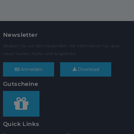
Newsletter
Bleiben Sie auf dem laufenden. Wir informieren Sie über
neue Touren, Kurse und Angebote.
Anmelden
Download
Gutscheine
Quick Links