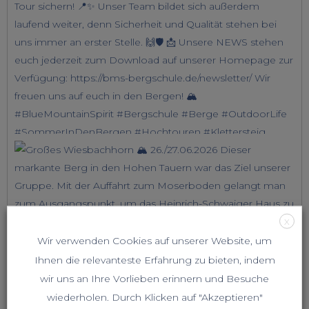
X
Wir verwenden Cookies auf unserer Website, um
Ihnen die relevanteste Erfahrung zu bieten, indem
wir uns an Ihre Vorlieben erinnern und Besuche
wiederholen. Durch Klicken auf "Akzeptieren"