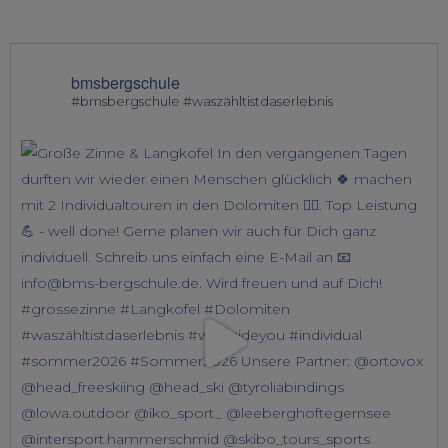
bmsbergschule
#bmsbergschule #waszähltistdaserlebnis