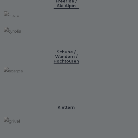
Freeride /
Ski Alpin
Schuhe /
Wandern /
Hochtouren
Klettern