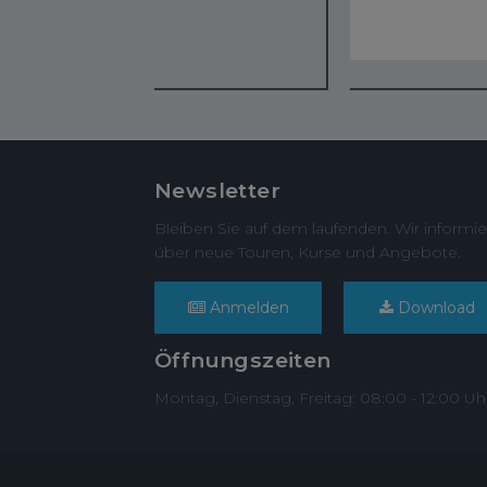
Newsletter
Bleiben Sie auf dem laufenden. Wir informie
über neue Touren, Kurse und Angebote.
Anmelden
Download
Öffnungszeiten
Montag, Dienstag, Freitag: 08:00 - 12:00 Uh