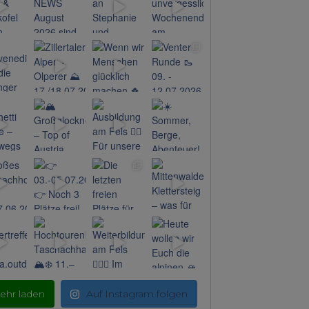
ehr laden
Auf Instagram folgen