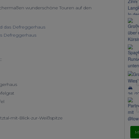
leichermaßen wunderschöne Touren auf den
und das Defreggerhaus
das Defreggerhaus
:
M