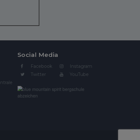
Social Media
Facebook
Instagram
Twitter
YouTube
ntrale