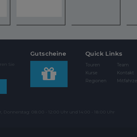
Gutscheine
Quick Links
ren Sie
Touren
Team
Kurse
Kontakt
Regionen
Mitfahrze
r, Donnerstag: 08:00 - 12:00 Uhr und 14:00 - 18:00 Uhr