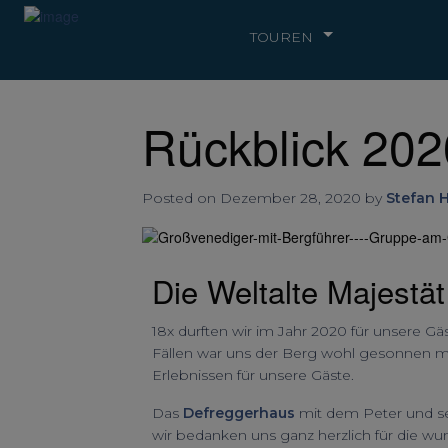
TOUREN
Rückblick 2020
Posted on Dezember 28, 2020 by
Stefan 
Die Weltalte Majestä
18x durften wir im Jahr 2020 für unsere G
Fällen war uns der Berg wohl gesonnen 
Erlebnissen für unsere Gäste.
Das
Defreggerhaus
mit dem Peter und sei
wir bedanken uns ganz herzlich für die 