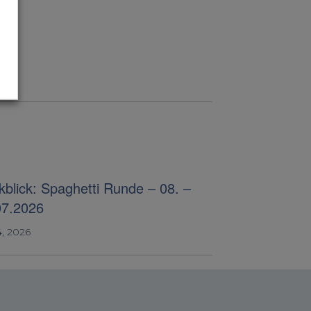
blick: Spaghetti Runde – 08. –
07.2026
4, 2026