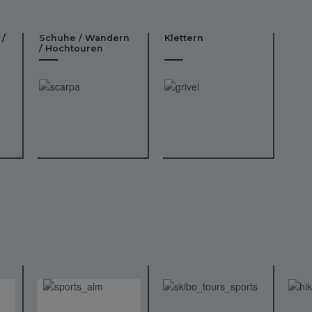
 /
Schuhe / Wandern
Klettern
/ Hochtouren