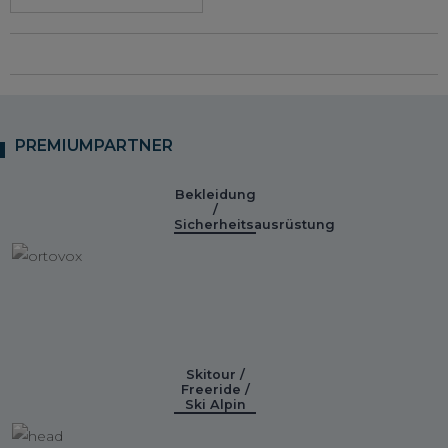
PREMIUMPARTNER
Bekleidung
/
Sicherheitsausrüstung
Skitour /
Freeride /
Ski Alpin