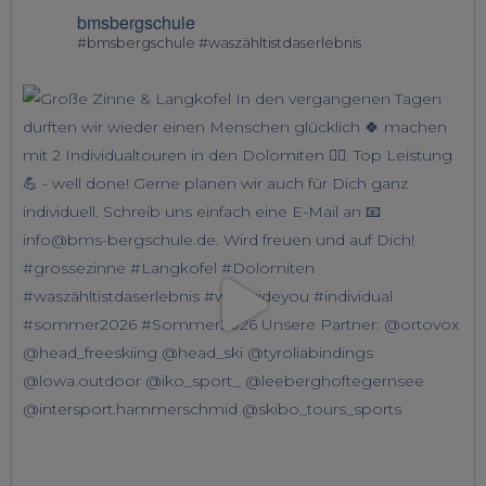
bmsbergschule
#bmsbergschule #waszähltistdaserlebnis