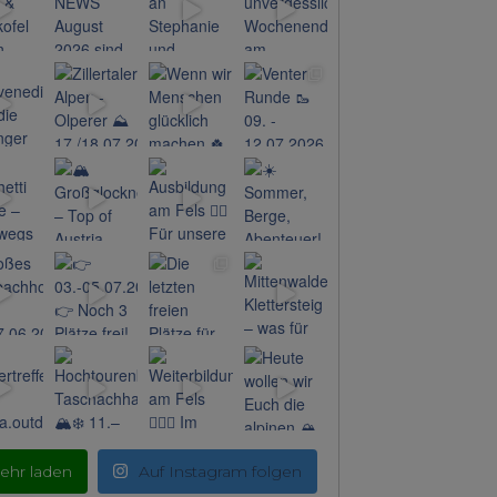
ehr laden
Auf Instagram folgen