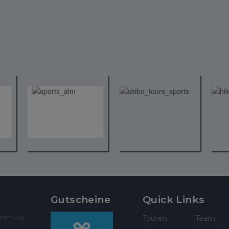
Gutscheine
Quick Links
ren Sie
Touren
Team