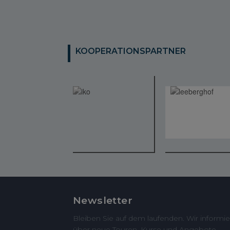
KOOPERATIONSPARTNER
Newsletter
Bleiben Sie auf dem laufenden. Wir informie
über neue Touren, Kurse und Angebote.