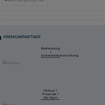
PREMIUMPARTNER
Bekleidung
/
Sicherheitsausrüstung
Skitour /
Freeride /
Ski Alpin