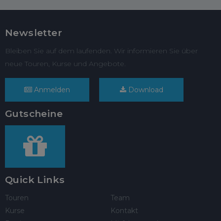
Newsletter
Bleiben Sie auf dem laufenden. Wir informieren Sie über
neue Touren, Kurse und Angebote.
Anmelden
Download
Gutscheine
Quick Links
Touren
Team
Kurse
Kontakt