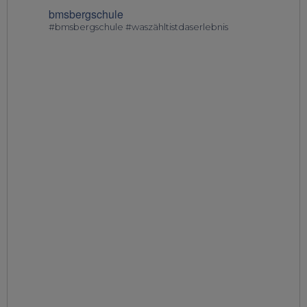
bmsbergschule
#bmsbergschule #waszähltistdaserlebnis