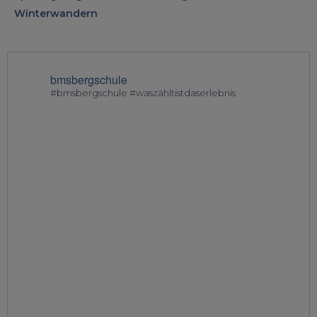
Winterwandern
bmsbergschule
#bmsbergschule #waszähltistdaserlebnis