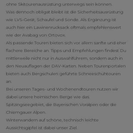
ohne Skitourenausrüstung unterwegs sein können.
Was dennoch obligat bleibt ist die Sicherheitsausrüstung
wie LVS-Gerät, Schaufel und Sonde. Als Ergänzung ist
auch hier ein Lawinenrucksack oftmals empfehlenswert
wie der Avabag von Ortovox.
Als passende Touren bieten sich vor allem sanfte und eher
flachere Bereiche an. Tipps und Empfehlungen findest Du
mittlerweile nicht nur in Auswahlführern, sondern auch in
den Neuauflagen der DAV-Karten. Neben Tourenportalen
bieten auch Bergschulen geführte Schneeschuhtouren
an.
Bei unseren Tages- und Wochenendtouren nutzen wir
dabei unsere heimischen Berge wie das
Spitzingseegebiet, die Bayerischen Voralpen oder die
Chiemgauer Alpen.
Winterwandern auf schöne, technisch leichte
Aussichtsgipfel ist dabei unser Ziel.