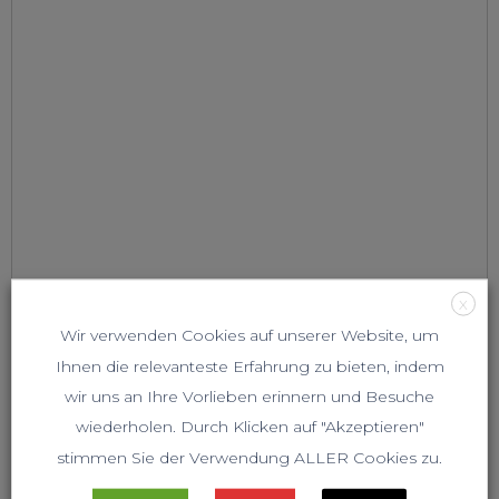
X
Wir verwenden Cookies auf unserer Website, um
Ihnen die relevanteste Erfahrung zu bieten, indem
wir uns an Ihre Vorlieben erinnern und Besuche
wiederholen. Durch Klicken auf "Akzeptieren"
stimmen Sie der Verwendung ALLER Cookies zu.