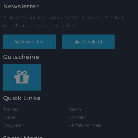
Newsletter
Bleiben Sie auf dem laufenden. Wir informieren Sie über
neue Touren, Kurse und Angebote.
Anmelden
Download
Gutscheine
Quick Links
Touren
Team
Kurse
Kontakt
Regionen
Mitfahrzentrale
Social Media