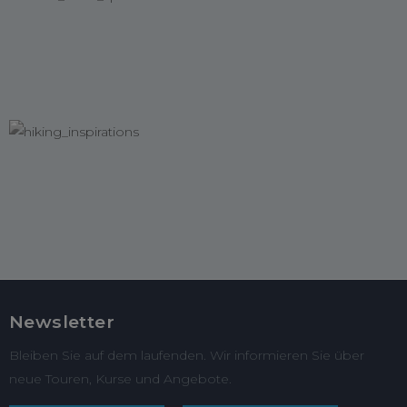
Newsletter
Bleiben Sie auf dem laufenden. Wir informieren Sie über
neue Touren, Kurse und Angebote.