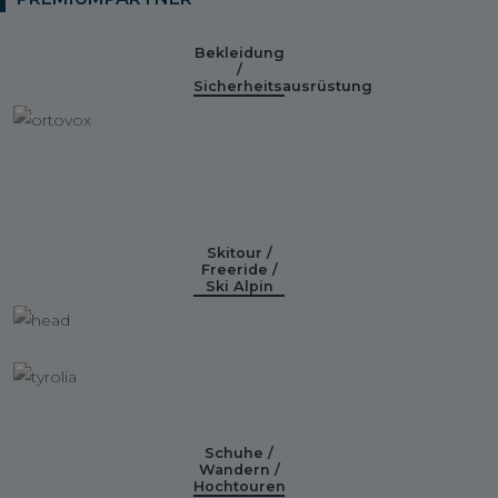
Bekleidung
/
Sicherheitsausrüstung
Skitour /
Freeride /
Ski Alpin
Schuhe /
Wandern /
Hochtouren