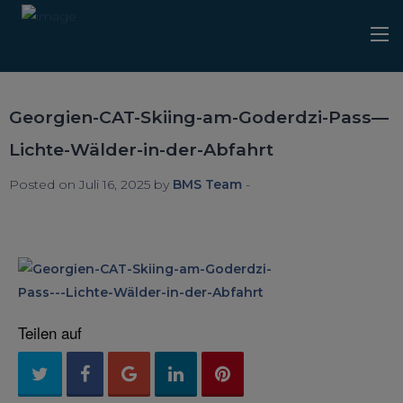
Georgien-CAT-Skiing-am-Goderdzi-Pass—
Lichte-Wälder-in-der-Abfahrt
Posted on Juli 16, 2025 by
BMS Team
-
Teilen auf