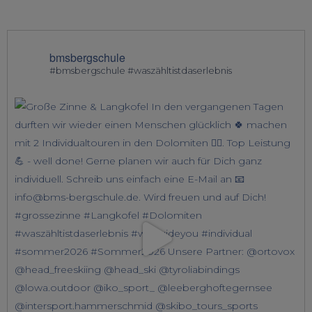
bmsbergschule
#bmsbergschule #waszähltistdaserlebnis