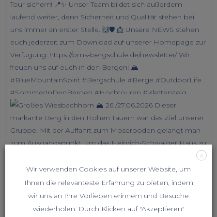
X
Wir verwenden Cookies auf unserer Website, um
Ihnen die relevanteste Erfahrung zu bieten, indem
wir uns an Ihre Vorlieben erinnern und Besuche
wiederholen. Durch Klicken auf "Akzeptieren"