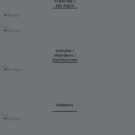
Freeride /
Ski Alpin
Schuhe /
Wandern /
Hochtouren
Klettern