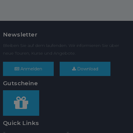
Newsletter
Bleiben Sie auf dem laufenden. Wir informieren Sie über
neue Touren, Kurse und Angebote.
Anmelden
Download
Gutscheine
Quick Links