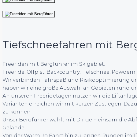
Tiefschneefahren mit Berg
Freeriden mit Bergführer im Skigebiet.
Freeride, Offpist, Backcountry, Tiefschnee, Powder
Wir verbinden Fahrspaß und Risikooptimierung und 
haben wir eine große Auswahl an Gebieten rund ums 
An unseren Freeridetagen nutzen wir die Liftanlage
Varianten erreichen wir mit kurzen Zustiegen. Daz
zu können.
Unser Bergführer wählt mit Dir gemeinsam die Ab
Gelände.
Von der WarmUp Fahrt hin zu langen Runden im Tief