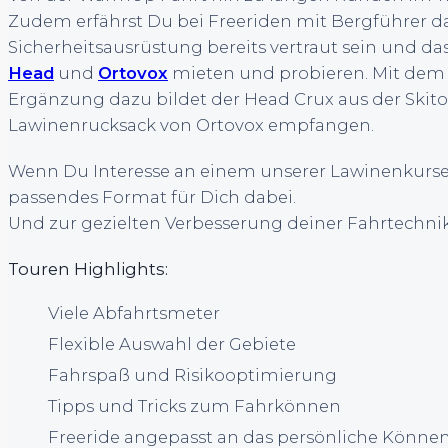
Zudem erfährst Du bei Freeriden mit Bergführer 
Sicherheitsausrüstung bereits vertraut sein und da
Head
und
Ortovox
mieten und probieren. Mit dem H
Ergänzung dazu bildet der Head Crux aus der Skito
Lawinenrucksack von Ortovox empfangen.
Wenn Du Interesse an einem unserer Lawinenkurse 
passendes Format für Dich dabei.
Und zur gezielten Verbesserung deiner Fahrtechni
Touren Highlights:
Viele Abfahrtsmeter
Flexible Auswahl der Gebiete
Fahrspaß und Risikooptimierung
Tipps und Tricks zum Fahrkönnen
Freeride angepasst an das persönliche Könne