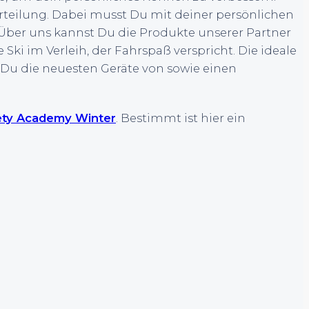
teilung. Dabei musst Du mit deiner persönlichen
 Über uns kannst Du die Produkte unserer Partner
i im Verleih, der Fahrspaß verspricht. Die ideale
 Du die neuesten Geräte von sowie einen
ety Academy Winter
. Bestimmt ist hier ein