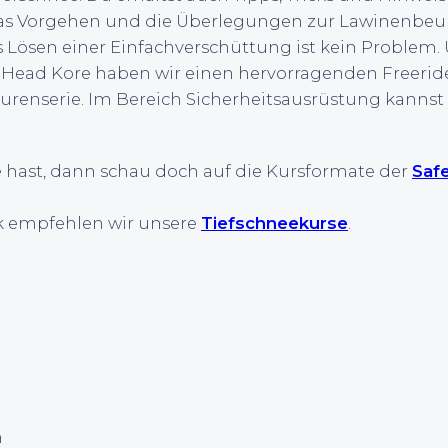
das Vorgehen und die Überlegungen zur Lawinenbeur
s Lösen einer Einfachverschüttung ist kein Problem.
ead Kore haben wir einen hervorragenden Freeride Sk
urenserie. Im Bereich Sicherheitsausrüstung kannst
hast, dann schau doch auf die Kursformate der
Saf
k empfehlen wir unsere
Tiefschneekurse
.
n