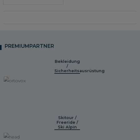
PREMIUMPARTNER
Bekleidung
/
Sicherheitsausrüstung
Skitour /
Freeride /
Ski Alpin