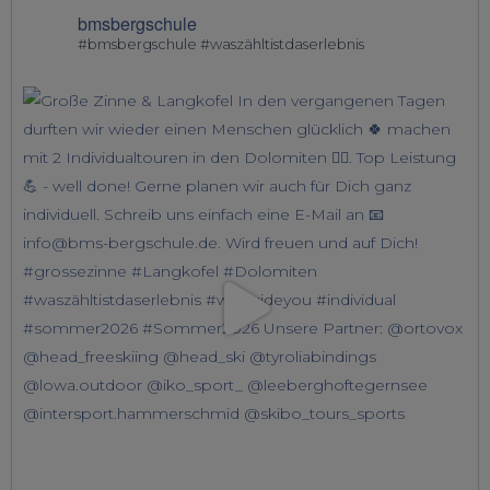
bmsbergschule
#bmsbergschule #waszähltistdaserlebnis