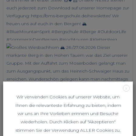
X
Wir verwenden Cookies auf unserer Website, um
Ihnen die relevanteste Erfahrung zu bieten, indem
wir uns an Ihre Vorlieben erinnern und Besuche
wiederholen. Durch Klicken auf "Akzeptieren"
stimmen Sie der Verwendung ALLER Cookies zu.