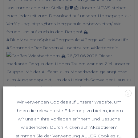
X
Wir verwenden Cookies auf unserer Website, um
Ihnen die relevanteste Erfahrung zu bieten, indem
wir uns an Ihre Vorlieben erinnern und Besuche
wiederholen. Durch Klicken auf "Akzeptieren"
stimmen Sie der Verwendung ALLER Cookies zu.