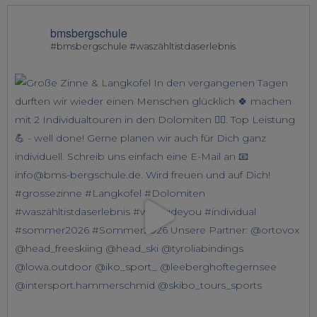
bmsbergschule
#bmsbergschule #waszähltistdaserlebnis