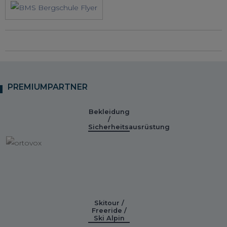
PREMIUMPARTNER
Bekleidung
/
Sicherheitsausrüstung
Skitour /
Freeride /
Ski Alpin