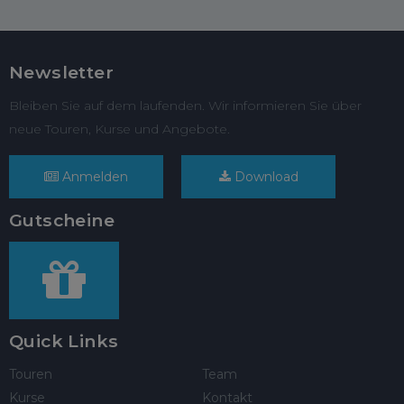
Newsletter
Bleiben Sie auf dem laufenden. Wir informieren Sie über
neue Touren, Kurse und Angebote.
Anmelden
Download
Gutscheine
Quick Links
Touren
Team
Kurse
Kontakt