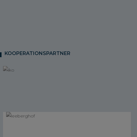
KOOPERATIONSPARTNER