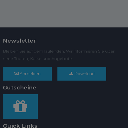
Newsletter
Bleiben Sie auf dem laufenden. Wir informieren Sie über
neue Touren, Kurse und Angebote.
Anmelden
Download
Gutscheine
Quick Links