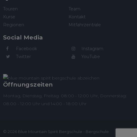
Touren
Team
Kurse
Kontakt
Regionen
Mitfahrzentrale
Social Media
Facebook
Instagram
Twitter
YouTube
Öffnungszeiten
Montag, Dienstag, Freitag: 08:00 - 12:00 Uhr, Donnerstag:
08:00 - 12:00 Uhr und 14:00 - 18:00 Uhr
© 2026 Blue Mountain Spirit Bergschule - Bergschule