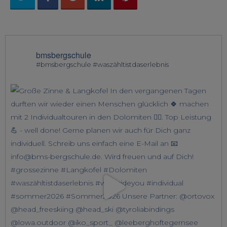
bmsbergschule
#bmsbergschule #waszähltistdaserlebnis