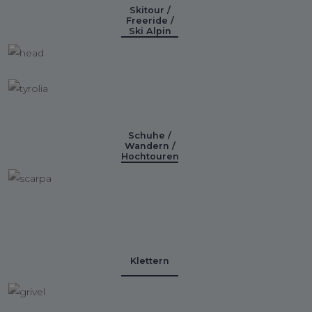
Skitour /
Freeride /
Ski Alpin
Schuhe /
Wandern /
Hochtouren
Klettern