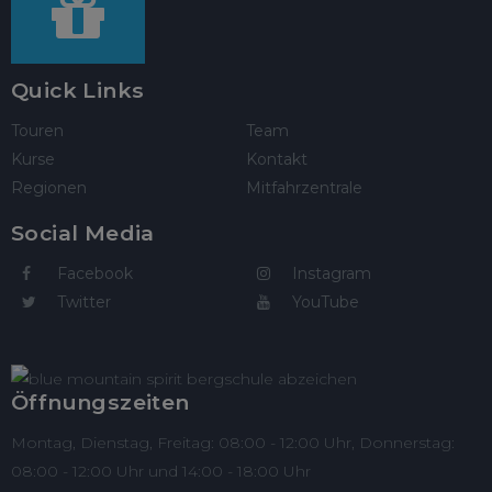
Quick Links
Touren
Team
Kurse
Kontakt
Regionen
Mitfahrzentrale
Social Media
Facebook
Instagram
Twitter
YouTube
Öffnungszeiten
Montag, Dienstag, Freitag: 08:00 - 12:00 Uhr, Donnerstag:
08:00 - 12:00 Uhr und 14:00 - 18:00 Uhr