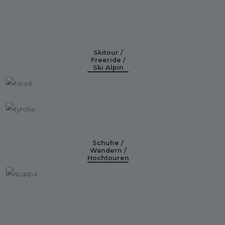
Skitour /
Freeride /
Ski Alpin
Schuhe /
Wandern /
Hochtouren