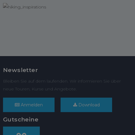
Newsletter
Bleiben Sie auf dem laufenden. Wir informieren Sie über
neue Touren, Kurse und Angebote.
Anmelden
Download
Gutscheine