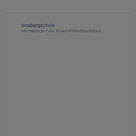
bmsbergschule
#bmsbergschule #waszähltistdaserlebnis