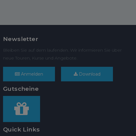
Newsletter
Bleiben Sie auf dem laufenden. Wir informieren Sie über
neue Touren, Kurse und Angebote.
Anmelden
Download
Gutscheine
Quick Links