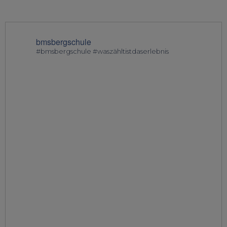
bmsbergschule
#bmsbergschule #waszähltistdaserlebnis