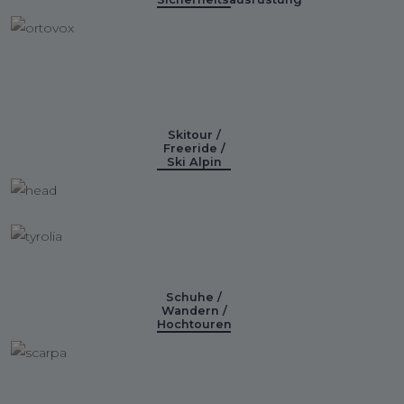
Skitour /
Freeride /
Ski Alpin
Schuhe /
Wandern /
Hochtouren