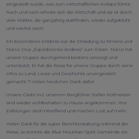
eingestellt wurde, was zum wirtschaftlichen Kollaps führte.
Nach und nach erholte sich die Wirtschaft und sie ist durch
viele Märkte, die ganzjährig stattfinden, wieder aufgeblüht
und wächst rasch.
Ein besonderes Erlebnis war die Einladung zu Ximena und
Marco Cruz „Expediciones Andinas“ zum Essen. Marco hat
unsere Gruppe durchgehend bestens versorgt und
unterstützt. Er hat die Reise für unsere Gruppe durch seine
Infos zu Land, Leute und Geschichte unvergesslich
gemacht
?! Vielen herzlichen Dank dafür!
Unsere Gäste incl. unserem Bergführer Stefan Hofmeister
sind wieder wohlbehalten zu Hause angekommen. Ihre
Erählungen sind mitreißend und machen Lust auf mehr…
Vielen Dank für die super Berichterstattung während der
Reise, so konnte die Blue Mountain Spirit Gemeinde ein