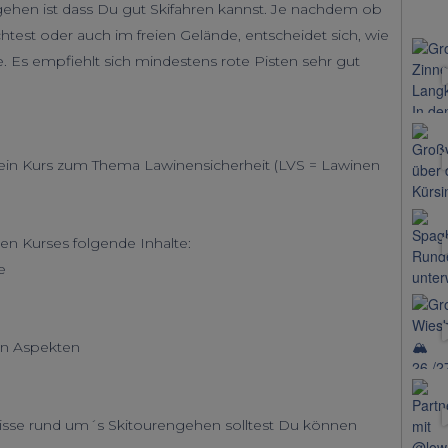
ehen ist dass Du gut Skifahren kannst. Je nachdem ob
test oder auch im freien Gelände, entscheidet sich, wie
e. Es empfiehlt sich mindestens rote Pisten sehr gut
 ein Kurs zum Thema Lawinensicherheit (LVS = Lawinen
gen Kurses folgende Inhalte:
e
hen Aspekten
se rund um´s Skitourengehen solltest Du können