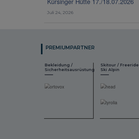
Kürsinger Hütte 17./18.07.2026
Juli 24, 2026
PREMIUMPARTNER
Bekleidung /
Skitour / Freeride
Sicherheitsausrüstung
Ski Alpin