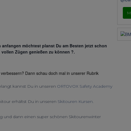
M
 anfangen möchtest planst Du am Besten jetzt schon
n vollen Zügen genießen zu können ?.
 verbessern? Dann schau doch mal in unserer Rubrik
langt kannst Du in unseren
ORTOVOX Safety Academy
kitour erhältst Du in unseren
Skitouren Kursen
.
ng und dann einen super schönen Skitourenwinter