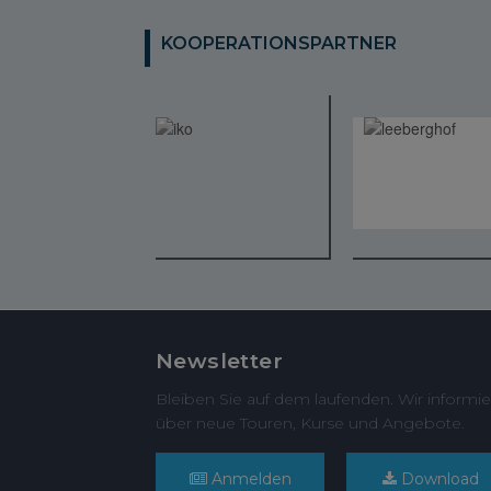
KOOPERATIONSPARTNER
Newsletter
Bleiben Sie auf dem laufenden. Wir informie
über neue Touren, Kurse und Angebote.
Anmelden
Download