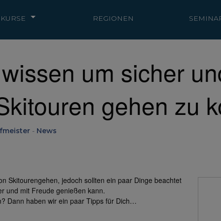
KURSE
REGIONEN
SEMINA
wissen um sicher un
 Skitouren gehen zu 
fmeister
-
News
on Skitourengehen, jedoch sollten ein paar Dinge beachtet
er und mit Freude genießen kann.
n? Dann haben wir ein paar Tipps für Dich…