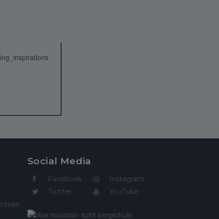
Social Media
Facebook
Instagram
Twitter
YouTube
ntrale