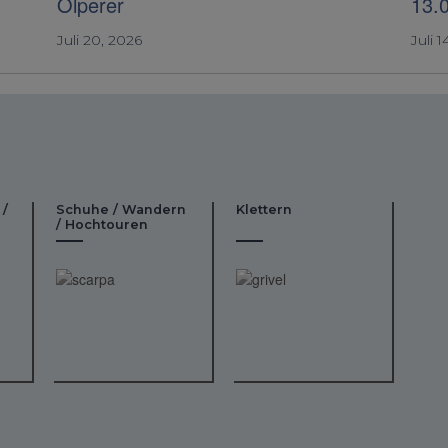
Olperer
13.
Juli 20, 2026
Juli 1
 /
Schuhe / Wandern
Klettern
/ Hochtouren