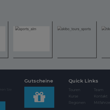
Gutscheine
Quick Links
ren Sie
Touren
Team
Kurse
Kontakt
Regionen
Mitfahrze