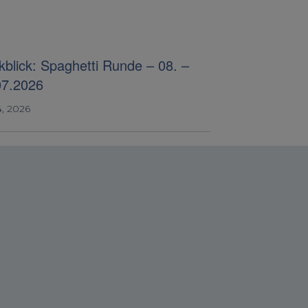
blick: Spaghetti Runde – 08. –
07.2026
4, 2026