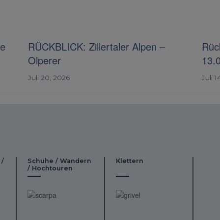
ie
RÜCKBLICK: Zillertaler Alpen –
Rück
Olperer
13.
Juli 20, 2026
Juli 1
 /
Schuhe / Wandern
Klettern
/ Hochtouren