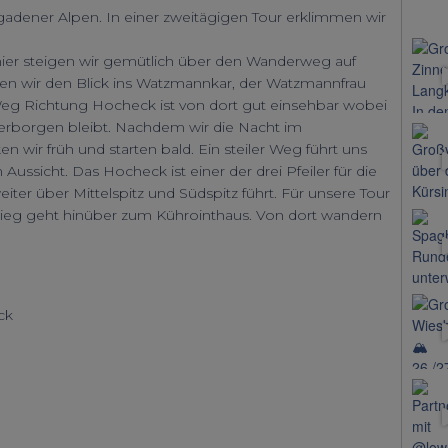
adener Alpen. In einer zweitägigen Tour erklimmen wir
hier steigen wir gemütlich über den Wanderweg auf
n wir den Blick ins Watzmannkar, der Watzmannfrau
g Richtung Hocheck ist von dort gut einsehbar wobei
verborgen bleibt. Nachdem wir die Nacht im
 wir früh und starten bald. Ein steiler Weg führt uns
ussicht. Das Hocheck ist einer der drei Pfeiler für die
er über Mittelspitz und Südspitz führt. Für unsere Tour
stieg geht hinüber zum Kührointhaus. Von dort wandern
ck