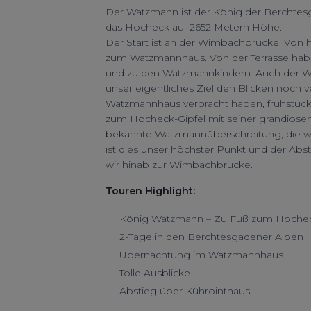
Der Watzmann ist der König der Berchtesg
das Hocheck auf 2652 Metern Höhe.
Der Start ist an der Wimbachbrücke. Von 
zum Watzmannhaus. Von der Terrasse habe
und zu den Watzmannkindern. Auch der We
unser eigentliches Ziel den Blicken noch 
Watzmannhaus verbracht haben, frühstücken
zum Hocheck-Gipfel mit seiner grandiosen A
bekannte Watzmannüberschreitung, die weit
ist dies unser höchster Punkt und der Ab
wir hinab zur Wimbachbrücke.
Touren Highlight:
König Watzmann – Zu Fuß zum Hoche
2-Tage in den Berchtesgadener Alpen
Übernachtung im Watzmannhaus
Tolle Ausblicke
Abstieg über Kührointhaus