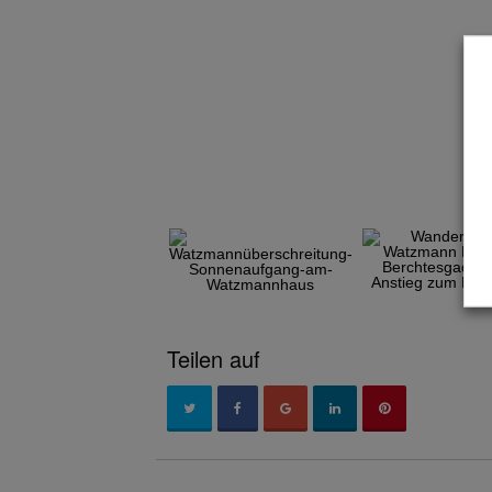
Slide
Teilen auf