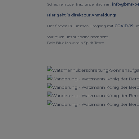
Schau rein oder frag uns einfach an:
info@bms-be
Hier geht´s direkt zur Anmeldung!
Hier findest Du unseren Umgang mit
COVID-19
un
Wir feuen uns auf deine Nachricht.
Dein Blue Mountain Spirit Team
◀︎
Previous