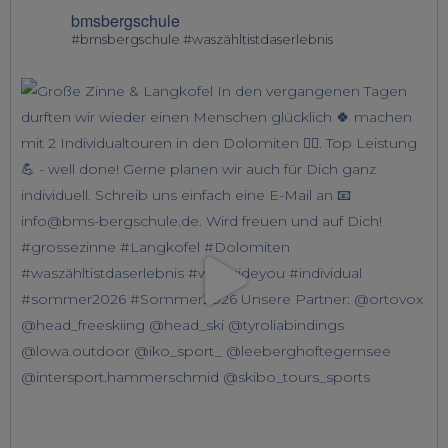
bmsbergschule
#bmsbergschule #waszähltistdaserlebnis