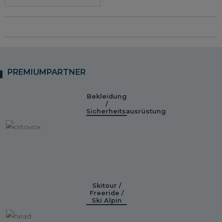
PREMIUMPARTNER
Bekleidung
/
Sicherheitsausrüstung
Skitour /
Freeride /
Ski Alpin