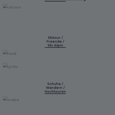
Skitour /
Freeride /
Ski Alpin
Schuhe /
Wandern /
Hochtouren