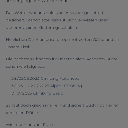
am vergangenen Wochenende.
Das Wetter war uns hold und es wurde geklettert,
gesichert, Standplätze gebaut und viel Wissen über
sicheres alpines Klettern geschult :-).
Herzlichen Dank an unsere top motivierten Gäste und an
unsere Lissi!
Die nächsten Chancen für unsere Safety Academy Kurse
sehen wie folgt aus:
24./25.06.2023
Climbing Advanced
30.06. – 02.07.2023
Alpine Climbing
01.07.2023
Climbing Basic
Schaut doch gleich mal rein und sichert Euch noch einen
der freien Plätze.
Wir freuen uns auf Euch.