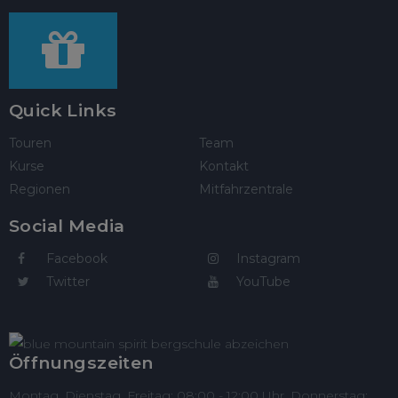
Quick Links
Touren
Team
Kurse
Kontakt
Regionen
Mitfahrzentrale
Social Media
Facebook
Instagram
Twitter
YouTube
Öffnungszeiten
Montag, Dienstag, Freitag: 08:00 - 12:00 Uhr, Donnerstag: