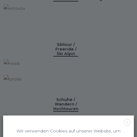
Skitour /
Freeride /
Ski Alpin
Schuhe /
Wandern /
Hochtouren
X
Wir verwenden Cookies auf unserer Website, um