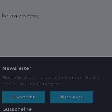
Newsletter
Bleiben Sie auf dem laufenden. Wir informieren Sie über
neue Touren, Kurse und Angebote.
Anmelden
Download
Gutscheine