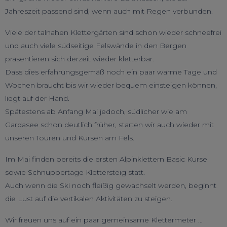
Jahreszeit passend sind, wenn auch mit Regen verbunden.
Viele der talnahen Klettergärten sind schon wieder schneefrei
und auch viele südseitige Felswände in den Bergen
präsentieren sich derzeit wieder kletterbar.
Dass dies erfahrungsgemäß noch ein paar warme Tage und
Wochen braucht bis wir wieder bequem einsteigen können,
liegt auf der Hand.
Spätestens ab Anfang Mai jedoch, südlicher wie am
Gardasee schon deutlich früher, starten wir auch wieder mit
unseren Touren und Kursen am Fels.
Im Mai finden bereits die ersten Alpinklettern Basic Kurse
sowie Schnuppertage Klettersteig statt.
Auch wenn die Ski noch fleißig gewachselt werden, beginnt
die Lust auf die vertikalen Aktivitäten zu steigen.
Wir freuen uns auf ein paar gemeinsame Klettermeter …