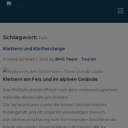
Schlagwort:
Fels
Klettern und Klettersteige
Posted on März 1, 2019 by
BMS Team
-
Touren
Klettern am Fels und im alpinen Gelände
Das Frühjahr startet offiziell nach dem meteorologischem
Kalender dieses Jahr am 01.März.
Die Temperaturen waren die letzten Wochen bereits
frühlingshaft und oft sogar im zweistelligen Bereich.
Der Wetterumschwung zum kommenden Wochenende
bringt uns wieder etwas kühlere Luftmassen, die zur