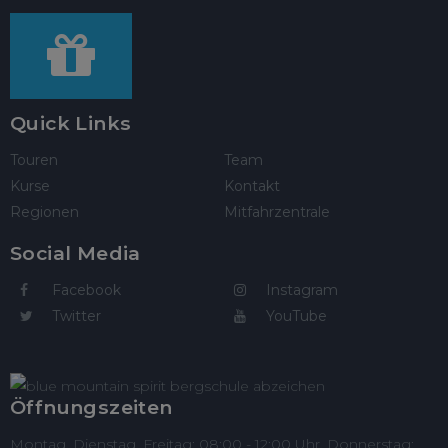
Quick Links
Touren
Team
Kurse
Kontakt
Regionen
Mitfahrzentrale
Social Media
Facebook
Instagram
Twitter
YouTube
Öffnungszeiten
Montag, Dienstag, Freitag: 08:00 - 12:00 Uhr, Donnerstag: