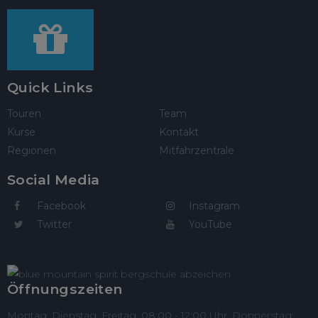
Quick Links
Touren
Team
Kurse
Kontakt
Regionen
Mitfahrzentrale
Social Media
Facebook
Instagram
Twitter
YouTube
Öffnungszeiten
Montag, Dienstag, Freitag: 08:00 - 12:00 Uhr, Donnerstag: