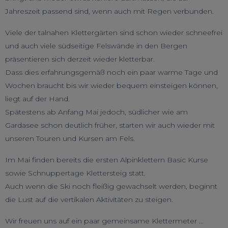
Jahreszeit passend sind, wenn auch mit Regen verbunden.
Viele der talnahen Klettergärten sind schon wieder schneefrei
und auch viele südseitige Felswände in den Bergen
präsentieren sich derzeit wieder kletterbar.
Dass dies erfahrungsgemäß noch ein paar warme Tage und
Wochen braucht bis wir wieder bequem einsteigen können,
liegt auf der Hand.
Spätestens ab Anfang Mai jedoch, südlicher wie am
Gardasee schon deutlich früher, starten wir auch wieder mit
unseren Touren und Kursen am Fels.
Im Mai finden bereits die ersten Alpinklettern Basic Kurse
sowie Schnuppertage Klettersteig statt.
Auch wenn die Ski noch fleißig gewachselt werden, beginnt
die Lust auf die vertikalen Aktivitäten zu steigen.
Wir freuen uns auf ein paar gemeinsame Klettermeter …