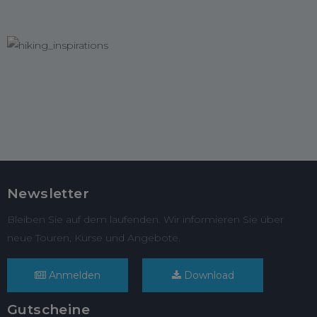
Newsletter
Bleiben Sie auf dem laufenden. Wir informieren Sie über
neue Touren, Kurse und Angebote.
Anmelden
Download
Gutscheine