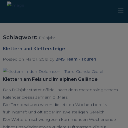
Schlagwort:
Frühjahr
Klettern und Klettersteige
Posted on März 1, 2019 by
BMS Team
-
Touren
Klettern am Fels und im alpinen Gelände
Das Frühjahr startet offiziell nach dem meteorologischem
Kalender dieses Jahr am 01.März.
Die Temperaturen waren die letzten Wochen bereits
frühlingshaft und oft sogar im zweistelligen Bereich.
Der Wetterumschwung zum kommenden Wochenende
bringt uns wieder etwas kühlere Luftmassen, die zur