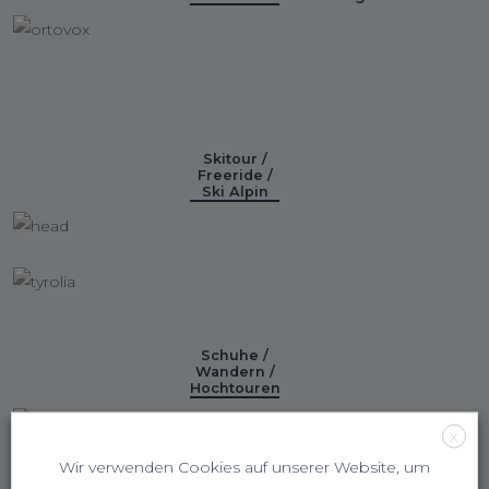
Skitour /
Freeride /
Ski Alpin
Schuhe /
Wandern /
Hochtouren
X
Wir verwenden Cookies auf unserer Website, um