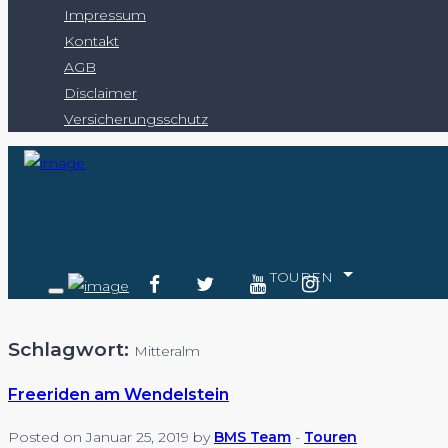
Impressum
Kontakt
AGB
Disclaimer
Versicherungsschutz
TOUREN
Schlagwort:
Mitteralm
Freeriden am Wendelstein
Posted on Januar 25, 2019 by
BMS Team
-
Touren