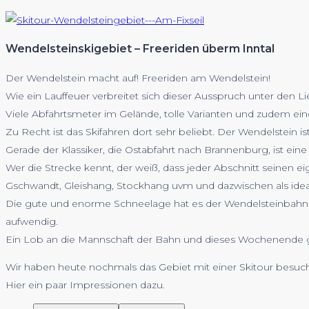
Wendelsteinskigebiet – Freeriden überm Inntal
Der Wendelstein macht auf! Freeriden am Wendelstein!
Wie ein Lauffeuer verbreitet sich dieser Ausspruch unter den L
Viele Abfahrtsmeter im Gelände, tolle Varianten und zudem e
Zu Recht ist das Skifahren dort sehr beliebt. Der Wendelstein is
Gerade der Klassiker, die Ostabfahrt nach Brannenburg, ist eine
Wer die Strecke kennt, der weiß, dass jeder Abschnitt seinen 
Gschwandt, Gleishang, Stockhang uvm und dazwischen als ideale
Die gute und enorme Schneelage hat es der Wendelsteinbahn un
aufwendig.
Ein Lob an die Mannschaft der Bahn und dieses Wochenende g
Wir haben heute nochmals das Gebiet mit einer Skitour besuch
Hier ein paar Impressionen dazu.