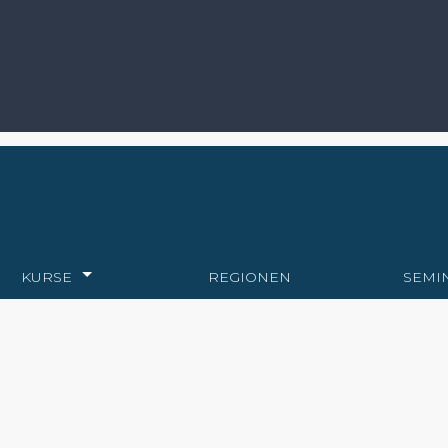
KURSE
REGIONEN
SEMI