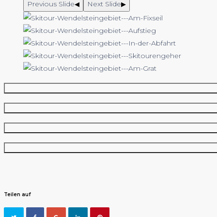
Previous Slide
Next Slide
◀︎
▶︎
Teilen auf