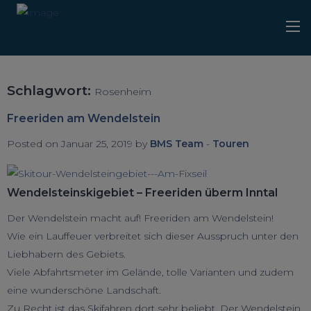
Schlagwort:
Rosenheim
Freeriden am Wendelstein
Posted on Januar 25, 2019 by
BMS Team
-
Touren
Wendelsteinskigebiet – Freeriden überm Inntal
Der Wendelstein macht auf! Freeriden am Wendelstein!
Wie ein Lauffeuer verbreitet sich dieser Ausspruch unter den
Liebhabern des Gebiets.
Viele Abfahrtsmeter im Gelände, tolle Varianten und zudem
eine wunderschöne Landschaft.
Zu Recht ist das Skifahren dort sehr beliebt. Der Wendelstein