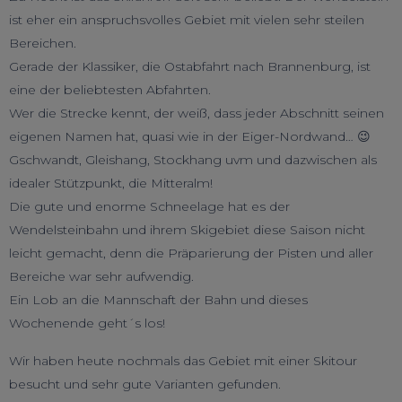
ist eher ein anspruchsvolles Gebiet mit vielen sehr steilen
Bereichen.
Gerade der Klassiker, die Ostabfahrt nach Brannenburg, ist
eine der beliebtesten Abfahrten.
Wer die Strecke kennt, der weiß, dass jeder Abschnitt seinen
eigenen Namen hat, quasi wie in der Eiger-Nordwand… 😉
Gschwandt, Gleishang, Stockhang uvm und dazwischen als
idealer Stützpunkt, die Mitteralm!
Die gute und enorme Schneelage hat es der
Wendelsteinbahn und ihrem Skigebiet diese Saison nicht
leicht gemacht, denn die Präparierung der Pisten und aller
Bereiche war sehr aufwendig.
Ein Lob an die Mannschaft der Bahn und dieses
Wochenende geht´s los!
Wir haben heute nochmals das Gebiet mit einer Skitour
besucht und sehr gute Varianten gefunden.