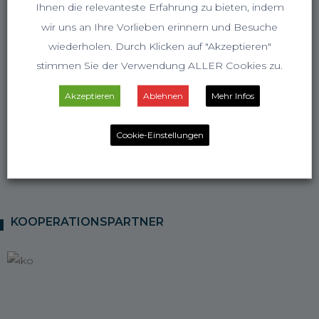
Ihnen die relevanteste Erfahrung zu bieten, indem
wir uns an Ihre Vorlieben erinnern und Besuche
wiederholen. Durch Klicken auf "Akzeptieren"
Klettern
stimmen Sie der Verwendung ALLER Cookies zu.
Akzeptieren
Ablehnen
Mehr Infos
Cookie-Einstellungen
KOOPERATIONSPARTNER