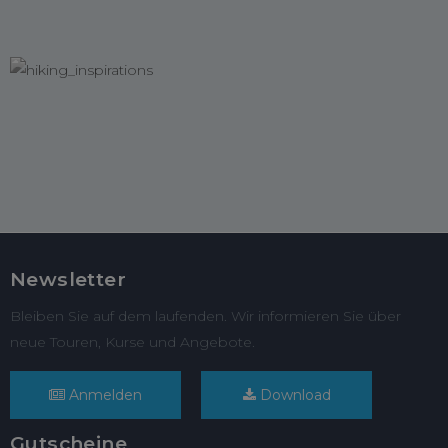
Newsletter
Bleiben Sie auf dem laufenden. Wir informieren Sie über
neue Touren, Kurse und Angebote.
Anmelden
Download
Gutscheine