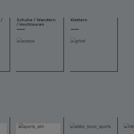
 /
Schuhe / Wandern
Klettern
/ Hochtouren