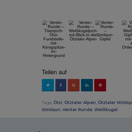
Teilen auf
Tags:
Ötzi
,
Ötztaler Alpen
,
Ötztaler Wildsp
Similaun
,
Venter Runde
,
Weißkugel