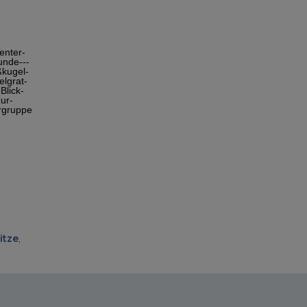
itze
,