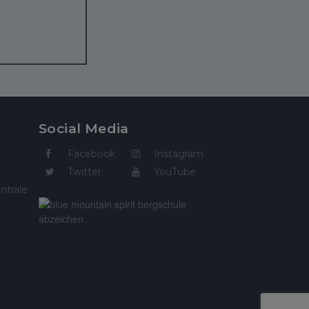
Social Media
Facebook
Instagram
Twitter
YouTube
ntrale