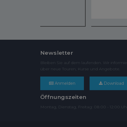
Newsletter
Bleiben Sie auf dem laufenden. Wir informie
über neue Touren, Kurse und Angebote.
Anmelden
Download
Öffnungszeiten
Montag, Dienstag, Freitag: 08:00 - 12:00 Uh