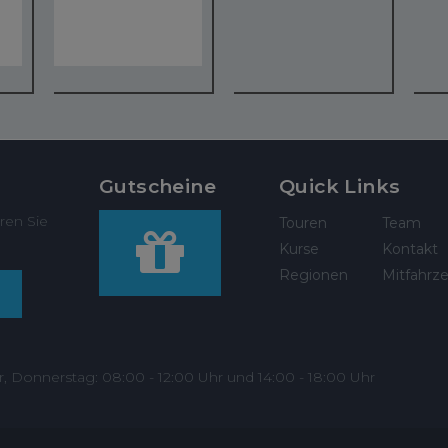
Gutscheine
Quick Links
ren Sie
Touren
Team
Kurse
Kontakt
Regionen
Mitfahrze
r, Donnerstag: 08:00 - 12:00 Uhr und 14:00 - 18:00 Uhr