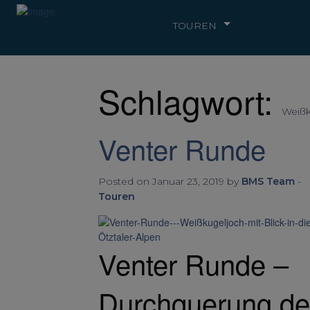
TOUREN
Schlagwort:
Weiß
Venter Runde
Posted on Januar 23, 2019 by
BMS Team
-
Touren
Venter Runde –
Durchquerung de