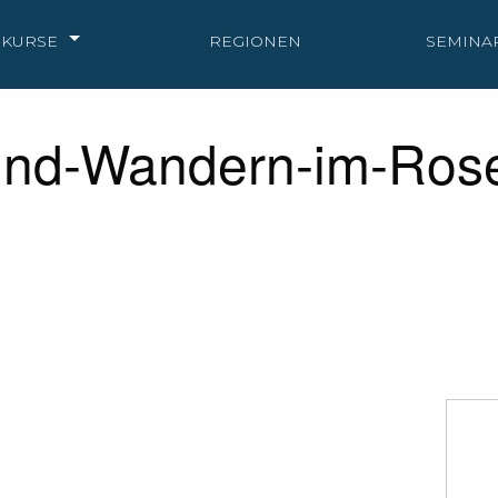
KURSE
REGIONEN
SEMINA
e-und-Wandern-im-Ro