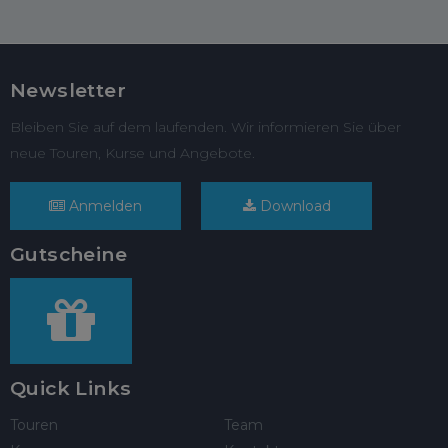
Newsletter
Bleiben Sie auf dem laufenden. Wir informieren Sie über
neue Touren, Kurse und Angebote.
Anmelden
Download
Gutscheine
Quick Links
Touren
Team