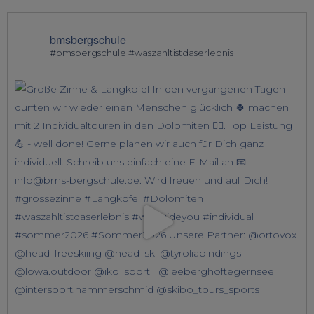
bmsbergschule
#bmsbergschule #waszähltistdaserlebnis