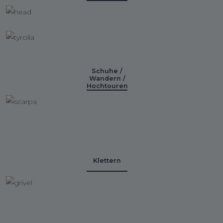
Schuhe /
Wandern /
Hochtouren
Klettern