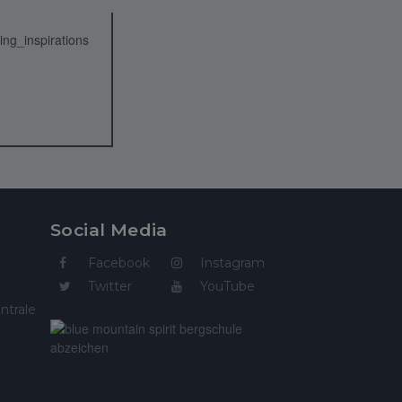
Social Media
Facebook
Instagram
Twitter
YouTube
ntrale