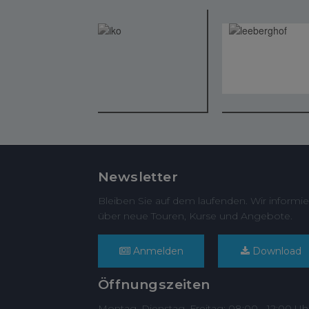
Newsletter
Bleiben Sie auf dem laufenden. Wir informie
über neue Touren, Kurse und Angebote.
Anmelden
Download
Öffnungszeiten
Montag, Dienstag, Freitag: 08:00 - 12:00 Uh