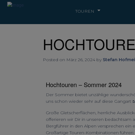
TOUREN
HOCHTOUREN
Posted on März 26, 2024 by
Stefan Hofmei
Hochtouren – Sommer 2024
Der Sommer bietet unzählige wunderschö
uns schon wieder sehr auf diese Gangart 
Große Gletscherflächen, herrliche Ausbl
offerieren wir Dir in unseren bedachtsa
Bergführer in den Alpen versprechen ein 
Großartige Touren-Kombinationen führen 