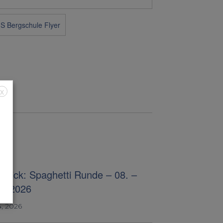
X
blick: Spaghetti Runde – 08. –
07.2026
4, 2026