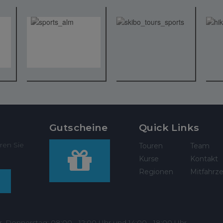
Gutscheine
Quick Links
ren Sie
Touren
Team
Kurse
Kontakt
Regionen
Mitfahrze
r, Donnerstag: 08:00 - 12:00 Uhr und 14:00 - 18:00 Uhr