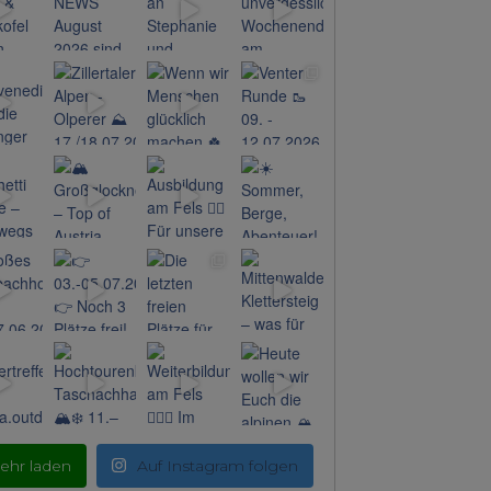
ehr laden
Auf Instagram folgen