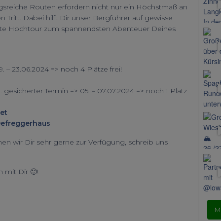
sreiche Routen erfordern nicht nur ein Höchstmaß an
Tritt. Dabei hilft Dir unser Bergführer auf gewisse
ste Hochtour zum spannendsten Abenteuer Deines
19. – 23.06.2024 => noch 4 Plätze frei!
 1. gesicherter Termin => 05. – 07.07.2024 => noch 1 Platz
et
Defreggerhaus
en wir Dir sehr gerne zur Verfügung, schreib uns
 mit Dir 🙂!
M